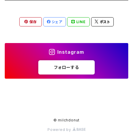
抹茶クラッフェン１０個入
保存
シェア
LINE
ポスト
Instagram
フォローする
© milchdonut
Powered by