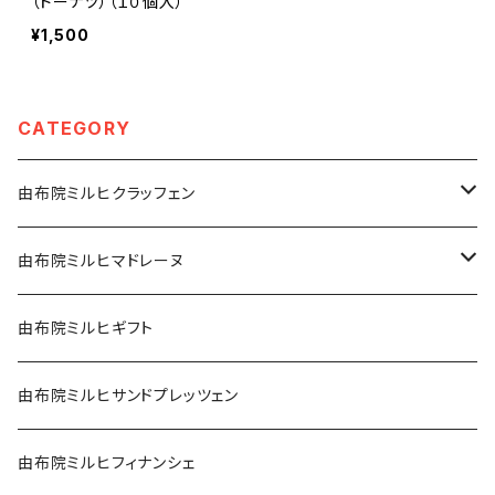
（ドーナツ）（１０個入）
¥1,500
CATEGORY
由布院ミルヒクラッフェン
５個入
由布院ミルヒマドレーヌ
１０個入
５個入り
由布院ミルヒギフト
１５個入
１０個入り
由布院ミルヒサンドプレッツェン
ミニボックス
１５個入り
由布院ミルヒフィナンシェ